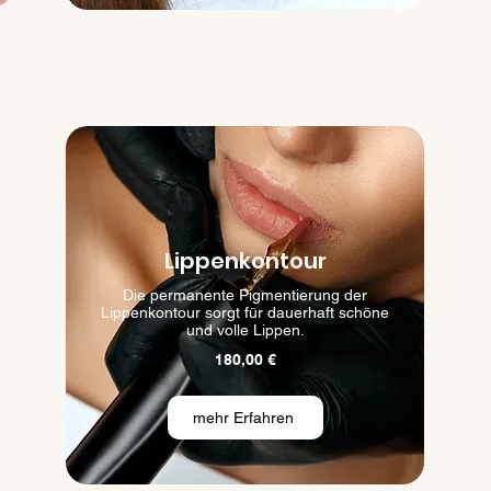
Lippenkontour
Die permanente Pigmentierung der
Lippenkontour sorgt für dauerhaft schöne
und volle Lippen.
180,00 €
mehr Erfahren