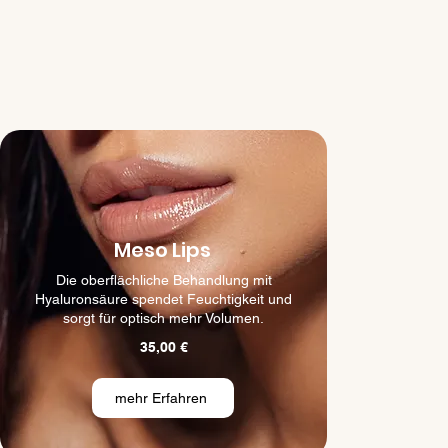
Meso Lips
Die oberflächliche Behandlung mit
Hyaluronsäure spendet Feuchtigkeit und
sorgt für optisch mehr Volumen.
35,00 €
mehr Erfahren