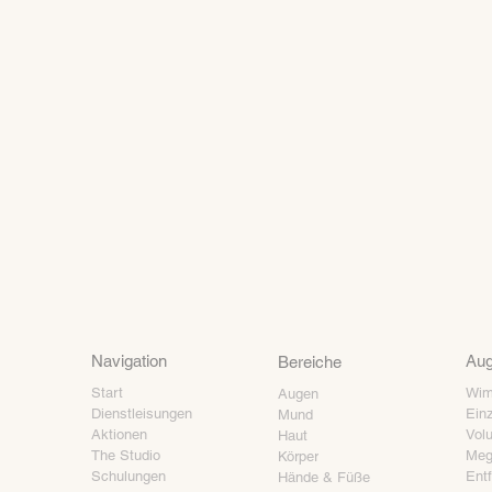
Navigation
Au
Bereiche
Start
Wimp
Augen
Dienstleisungen
Einz
Mund
Aktionen
Vol
Haut
The Studio
Meg
Körper
Schulungen
Ent
Hände & Füße