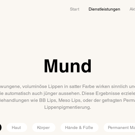
Start
Dienstleistungen
Ak
Mund
ungene, voluminöse Lippen in satter Farbe wirken sinnlich und
ie automatisch auch jünger aussehen. Diese Ergebnisse erzielen
ehandlungen wie BB Lips, Meso Lips, oder der gefragten Per
Lippenpigmentierung.
Haut
Körper
Hände & Füße
Permanent M