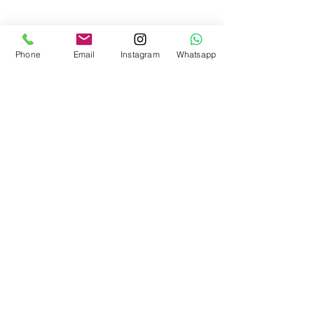
Phone
Email
Instagram
Whatsapp
Montag
09:00 – 12:00 Uhr
15:00 – 18:00 Uhr
Dienstag
09:00 – 12:00 Uhr
15:00 – 18:00 Uhr
Mittwoch
09:00 – 12:00 Uhr
Donnerstag
09:00 – 12:00 Uhr
15:00 – 18:00 Uhr