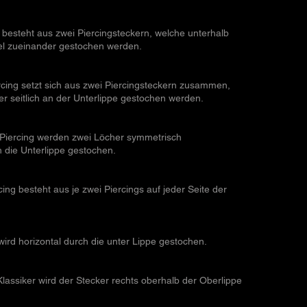
 besteht aus zwei Piercingsteckern, welche unterhalb
lel zueinander gestochen werden.
rcing setzt sich aus zwei Piercingsteckern zusammen,
er seitlich an der Unterlippe gestochen werden.
 Piercing werden zwei Löcher symmetrisch
 die Unterlippe gestochen.
ing besteht aus je zwei Piercings auf jeder Seite der
wird horizontal durch die unter Lippe gestochen.
Klassiker wird der Stecker rechts oberhalb der Oberlippe