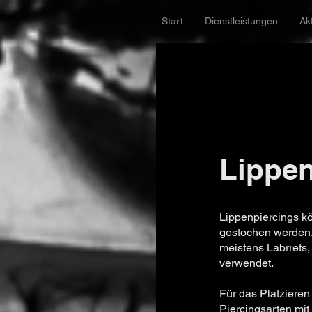
Start
Dienstleistungen
Ak
Lippen
Lippenpiercings k
gestochen werden.
meistens Labrrets
verwendet.
Für das Platzieren
Piercingsarten mi