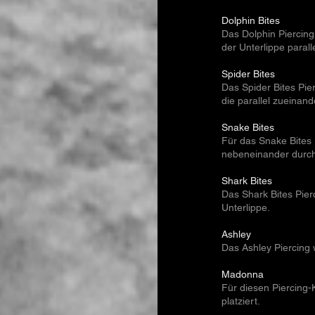
Dolphin Bites
Das Dolphin Piercing
der Unterlippe paral
Spider Bites
Das Spider Bites Pie
die parallel zueinand
Snake Bites
Für das Snake Bites
nebeneinander durch
Shark Bites
Das Shark Bites Pierc
Unterlippe.
Ashley
Das Ashley Piercing 
Madonna
Für diesen Piercing-
platziert.