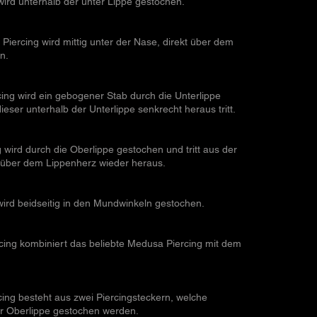
wird unterhalb der unter Lippe gestochen.
ercing wird mittig unter der Nase, direkt über dem
n.
ing wird ein gebogener Stab durch die Unterlippe
eser unterhalb der Unterlippe senkrecht heraus tritt.
 wird durch die Oberlippe gestochen und tritt aus der
t über dem Lippenherz wieder heraus.
wird beidseitig in den Mundwinkeln gestochen.
cing kombiniert das beliebte Medusa Piercing mit dem
cing besteht aus zwei Piercingsteckern, welche
r Oberlippe gestochen werden.