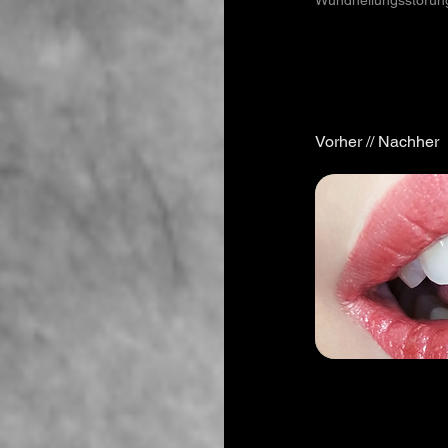
Wundheilungsstörung
Vorher // Nachher