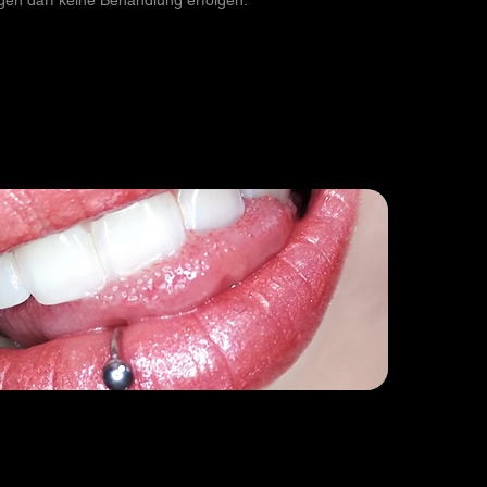
en darf keine Behandlung erfolgen.