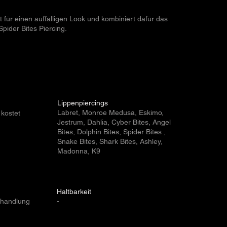
t für einen auffälligen Look und kombiniert dafür das
pider Bites Piercing.
Lippenpiercings
Labret, Monroe Medusa, Eskimo,
 kostet
Jestrum, Dahlia, Cyber Bites, Angel
Bites, Dolphin Bites, Spider Bites ,
Snake Bites, Shark Bites, Ashley,
Madonna, K9
Haltbarkeit
ehandlung
-