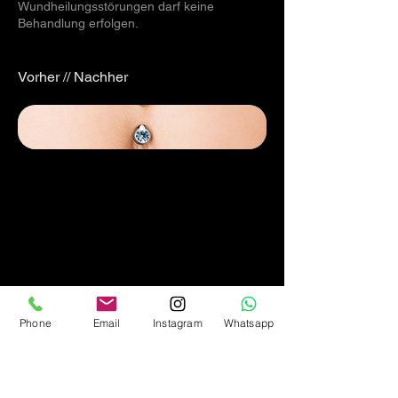
Wundheilungsstörungen darf keine
Behandlung erfolgen.
Vorher // Nachher
Phone
Email
Instagram
Whatsapp